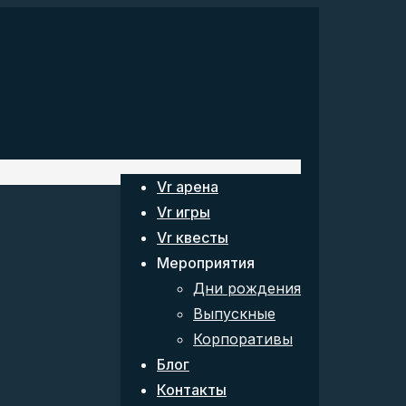
Vr арена
Vr игры
Vr квесты
Мероприятия
Дни рождения
Выпускные
Корпоративы
Блог
Контакты