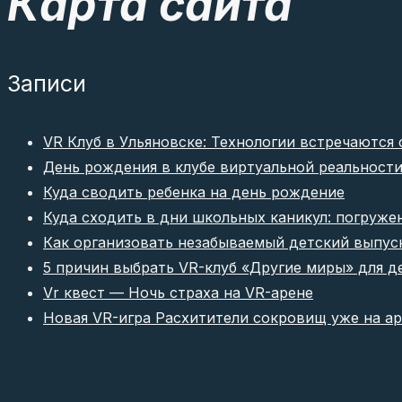
Карта сайта
Записи
VR Клуб в Ульяновске: Технологии встречаются 
День рождения в клубе виртуальной реальности
Куда сводить ребенка на день рождение
Куда сходить в дни школьных каникул: погруже
Как организовать незабываемый детский выпуск
5 причин выбрать VR-клуб «Другие миры» для д
Vr квест — Ночь страха на VR-арене
Новая VR-игра Расхитители сокровищ уже на а