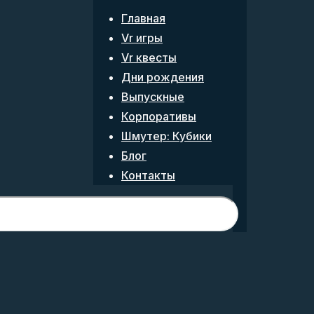
Главная
Vr игры
Vr квесты
Дни рождения
Выпускные
Корпоративы
Шмутер: Кубики
Блог
Контакты