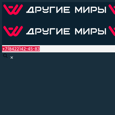
+7(8422)42-45-83
✕