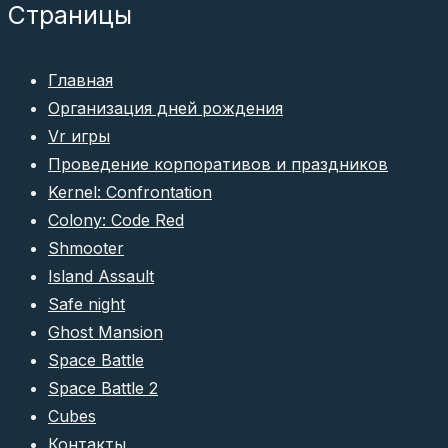
Страницы
Главная
Организация дней рождения
Vr игры
Проведение корпоративов и праздников
Kernel: Confrontation
Colony: Code Red
Shmooter
Island Assault
Safe night
Ghost Mansion
Space Battle
Space Battle 2
Cubes
Контакты