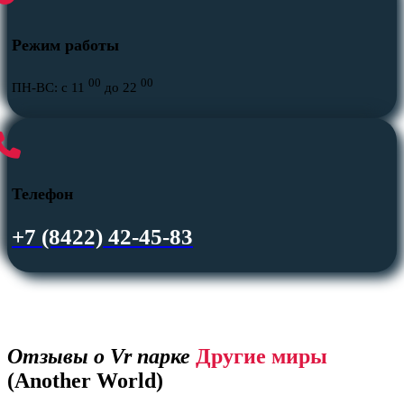
Режим работы
00
00
ПН-ВС: с 11
до 22
Телефон
+7 (8422) 42-45-83
Отзывы о Vr парке
Другие миры
(Another World)