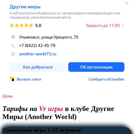
Цены
Тарифы на
Vr игры
в клубе Другие
Миры (Another World)
Одиночная игра 1-12 игроков