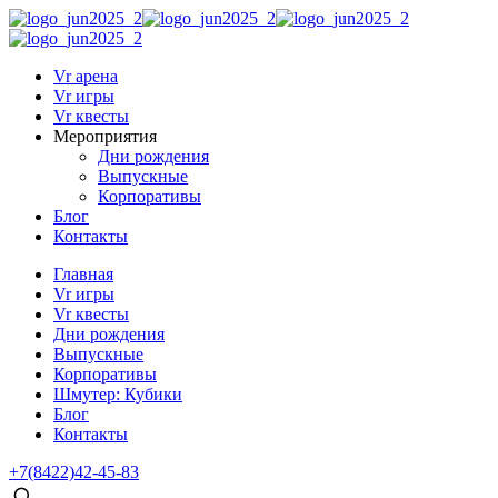
Vr арена
Vr игры
Vr квесты
Мероприятия
Дни рождения
Выпускные
Корпоративы
Блог
Контакты
Главная
Vr игры
Vr квесты
Дни рождения
Выпускные
Корпоративы
Шмутер: Кубики
Блог
Контакты
+7(8422)42-45-83