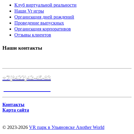
Клуб виртуальной реальности
Наши Vr игры
Организация дней рождений
Проведение выпускных
Организация корпоративов
Отзывы клиентов
Наши контакты
г.Ульяновск, ул.Урицкого, д.70
+7(8422)42-45-83
Написать в MAX
Контакты
Карта сайта
© 2023-2026
VR парк в Ульяновске Another World