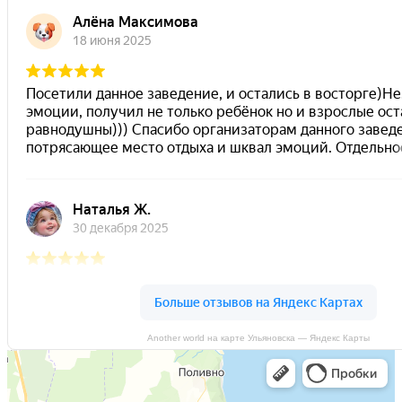
Another world на карте Ульяновска — Яндекс Карты