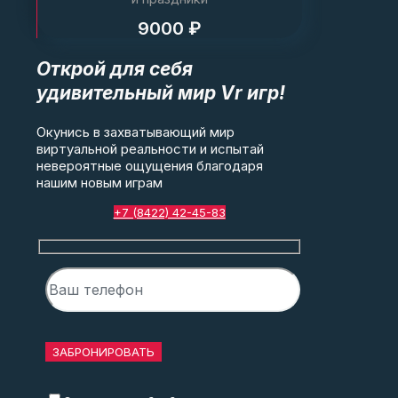
9000 ₽
Открой для себя
удивительный мир Vr игр!
Окунись в захватывающий мир
виртуальной реальности и испытай
невероятные ощущения благодаря
нашим новым играм
+7 (8422) 42-45-83