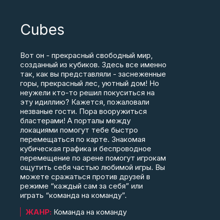
Cubes
Вот он - прекрасный свободный мир,
созданный из кубиков. Здесь все именно
так, как вы представляли - заснеженные
горы, прекрасный лес, уютный дом! Но
неужели кто-то решил покуситься на
эту идиллию? Кажется, пожаловали
незваные гости. Пора вооружиться
бластерами! А порталы между
локациями помогут тебе быстро
перемещаться по карте. Знакомая
кубическая графика и беспроводное
перемещение по арене помогут игрокам
ощутить себя частью любимой игры. Вы
можете сражаться против друзей в
режиме “каждый сам за себя” или
играть “команда на команду”.
ЖАНР:
Команда на команду