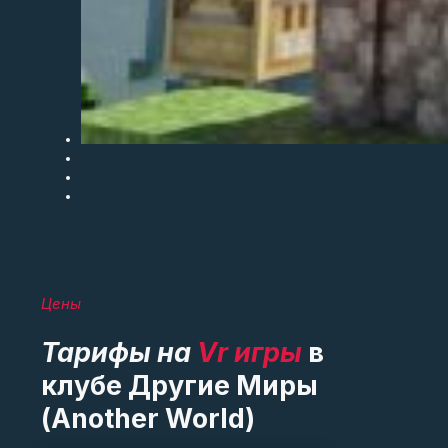
Цены
Тарифы на
Vr игры
в
клубе Другие Миры
(Another World)