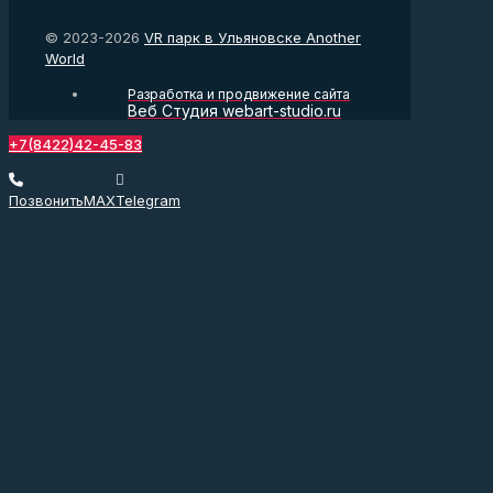
© 2023-2026
VR парк в Ульяновске Another
World
Разработка и продвижение сайта
Веб Студия webart-studio.ru
+7(8422)42-45-83
Позвонить
MAX
Telegram