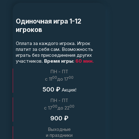
Одиночная игра 1-12
игроков
Оплата за каждого игрока. Игрок
платит за себя сам. Возможность
играть без присоединения других
участников.
Время игры:
60 мин.
ПН - ПТ
00
00
c 11
до 17
500 ₽
Акция!
ПН - ПТ
00
00
c 17
до 22
900 ₽
Выходные
и праздники