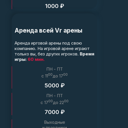
1000 ₽
Аренда всей Vr арены
Аренда ирговой арены под свою
компанию. На игровой арене играют
только вы, без других игроков.
Время
игры:
60 мин.
ПН - ПТ
00
00
c 11
до 17
5000 ₽
ПН - ПТ
00
00
c 17
до 22
7000 ₽
Выходные
и праздники