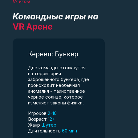
Vr игры
Командные игры на
VR Арене
Кернел: Бункер
Две команды столкнутся
на территории
заброшенного бункера, где
происходит необычная
аномалия - таинственное
черное солнце, которое
изменяет законы физики.
Игроков
2-10
Возраст
12+
Жанр
Шутер
Длительность
60 мин