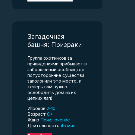
Загадочная
башня: Призраки
Группа охотников за
привидениями прибывает в
заброшенный особняк,где
потусторонние существа
заполонили это место, и
теперь вам нужно
освободить дом из их
цепких лап!
Игроков
2-10
Возраст
6+
Жанр
Приключение
Длительность
45 мин