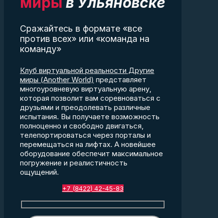
миры
в Ульяновске
Сражайтесь в формате «все
против всех» или «команда на
команду»
Клуб виртуальной реальности Другие
миры (Another World)
представляет
многоуровневую виртуальную арену,
которая позволит вам соревноваться с
друзьями и преодолевать различные
испытания. Вы получаете возможность
полноценно и свободно двигаться,
телепортироваться через порталы и
перемещаться на лифтах. А новейшее
оборудование обеспечит максимальное
погружение и реалистичность
ощущений.
+7 (8422) 42-45-83