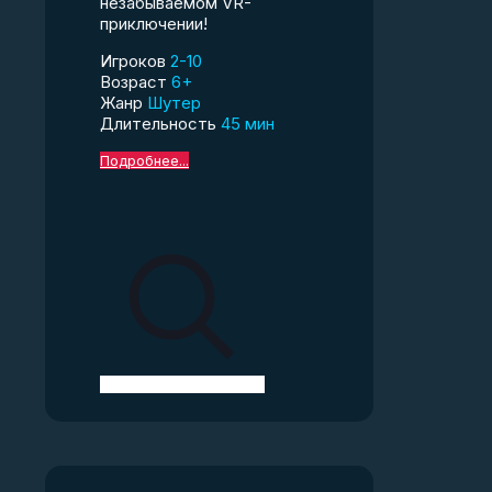
незабываемом VR-
приключении!
Игроков
2-10
Возраст
6+
Жанр
Шутер
Длительность
45 мин
Подробнее...