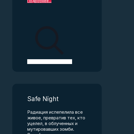
Подробнее...
Safe Night
Радиация испепелила все
живое, превратив тех, кто
уцелел, в облученных и
мутировавших зомби.