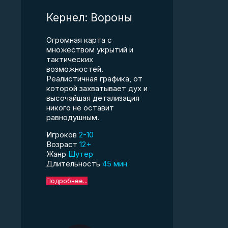
Кернел: Вороны
Огромная карта с
множеством укрытий и
тактических
возможностей.
Реалистичная графика, от
которой захватывает дух и
высочайшая детализация
никого не оставит
равнодушным.
Игроков
2-10
Возраст
12+
Жанр
Шутер
Длительность
45 мин
Подробнее...