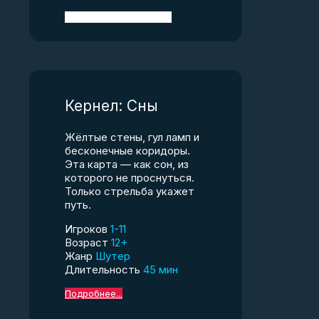
Кернел: Сны
Жёлтые стены, гул ламп и
бесконечные коридоры.
Эта карта — как сон, из
которого не проснуться.
Только стрельба укажет
путь.
Игроков
1-11
Возраст
12+
Жанр
Шутер
Длительность
45 мин
Подробнее...