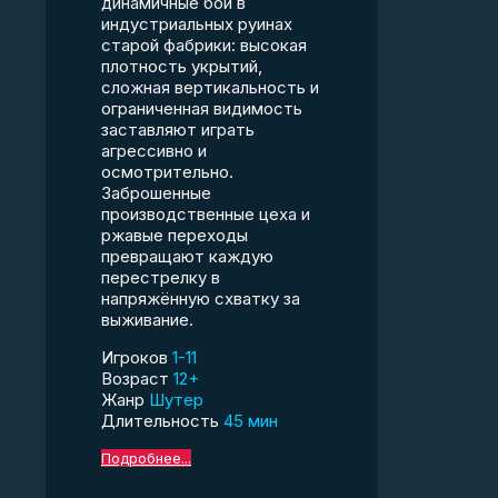
динамичные бои в
индустриальных руинах
старой фабрики: высокая
плотность укрытий,
сложная вертикальность и
ограниченная видимость
заставляют играть
агрессивно и
осмотрительно.
Заброшенные
производственные цеха и
ржавые переходы
превращают каждую
перестрелку в
напряжённую схватку за
выживание.
Игроков
1-11
Возраст
12+
Жанр
Шутер
Длительность
45 мин
Подробнее...