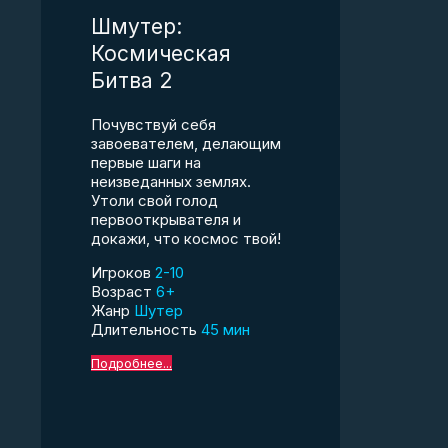
Шмутер:
Космическая
Битва 2
Почувствуй себя
завоевателем, делающим
первые шаги на
неизведанных землях.
Утоли свой голод
первооткрывателя и
докажи, что космос твой!
Игроков
2-10
Возраст
6+
Жанр
Шутер
Длительность
45 мин
Подробнее...