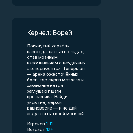
Кернел: Борей
Покинутый корабль
навсегда застыл во льдах,
став мрачным
напоминанием о неудачных
экспериментах. Теперь он
— арена ожесточённых
боёв, где скрип металла и
завывание ветра
заглушают шаги
противника. Найди
укрытие, держи
равновесие — и не дай
льду стать твоей могилой.
Игроков
1-11
Возраст
12+