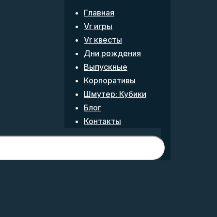
Главная
Vr игры
Vr квесты
Дни рождения
Выпускные
Корпоративы
Шмутер: Кубики
Блог
Контакты