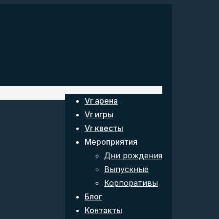
Vr арена
Vr игры
Vr квесты
Мероприятия
Дни рождения
Выпускные
Корпоративы
Блог
Контакты