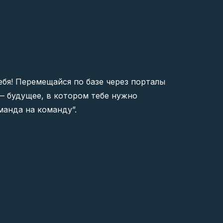
ебя! Перемещайся по базе через порталы
 — будущее, в котором тебе нужно
манда на команду”.