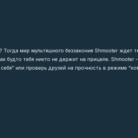
? Тогда мир мультяшного беззакония Shmooter ждет т
как будто тебя никто не держит на прицеле. Shmooter
себя” или проверь друзей на прочность в режиме “ко