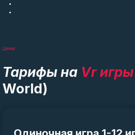
Цены
Тарифы на
Vr игры
World)
Одиночная игра 1-12 и