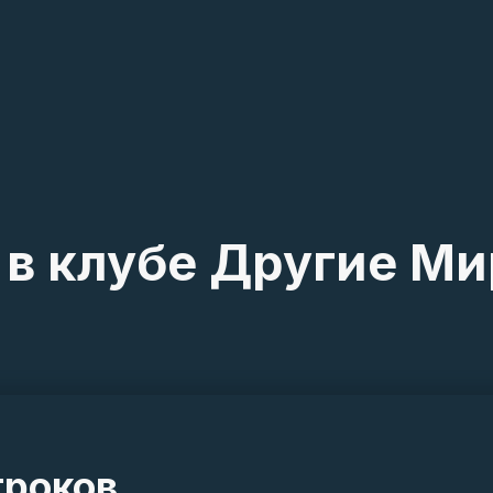
в клубе Другие Ми
гроков