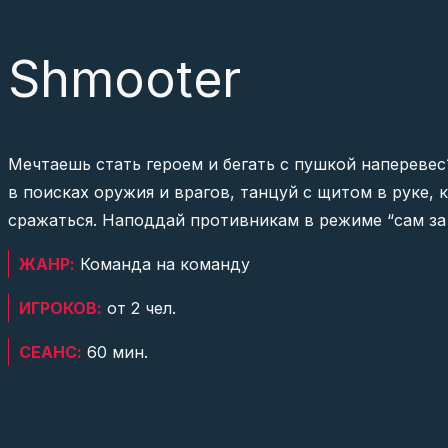
Shmooter
Мечтаешь стать героем и бегать с пушкой наперевес
в поисках оружия и врагов, танцуй с щитом в руке, 
сражаться. Наподдай противникам в режиме “сам за 
ЖАНР:
Команда на команду
ИГРОКОВ:
от 2 чел.
СЕАНС:
60 мин.