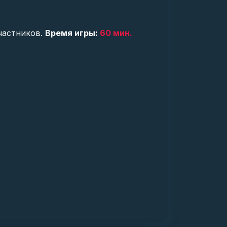
участников.
Время игры:
60 мин.