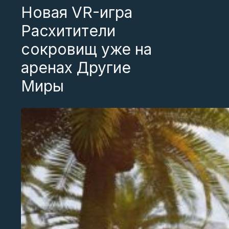
Новая VR-игра
Расхитители
сокровищ уже на
аренах Другие
Миры