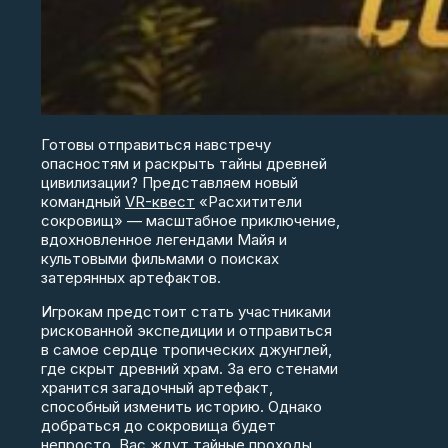
Готовы отправиться навстречу
опасностям и раскрыть тайны древней
цивилизации? Представляем новый
командный
VR-квест
«Расхитители
сокровищ» — масштабное приключение,
вдохновленное легендами Майя и
культовыми фильмами о поисках
затерянных артефактов.
Игрокам предстоит стать участниками
рискованной экспедиции и отправиться
в самое сердце тропических джунглей,
где скрыт древний храм. За его стенами
хранится загадочный артефакт,
способный изменить историю. Однако
добраться до сокровища будет
непросто. Вас ждут тайные проходы,